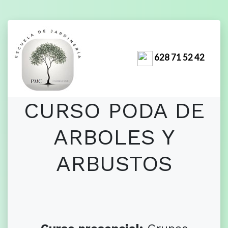
628 71 52 42
CURSO PODA DE
ARBOLES Y
ARBUSTOS